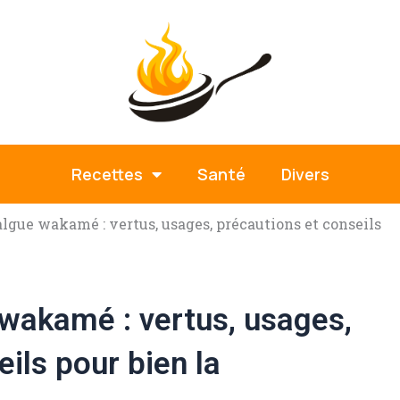
Recettes
Santé
Divers
’algue wakamé : vertus, usages, précautions et conseils
e wakamé : vertus, usages,
ils pour bien la