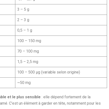
3 – 5 g
2 – 3 g
0,5 – 1 g
100 – 150 mg
70 – 100 mg
1,5 – 2,5 mg
100 – 500 µg (variable selon origine)
~50 mg
able et le plus sensible
: elle dépend fortement de la
mé. C’est un élément à garder en tête, notamment pour les