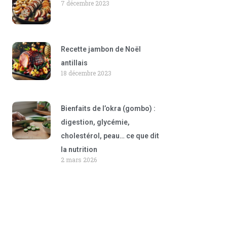
7 décembre 2023
Recette jambon de Noël
antillais
18 décembre 2023
Bienfaits de l’okra (gombo) :
digestion, glycémie,
cholestérol, peau… ce que dit
la nutrition
2 mars 2026