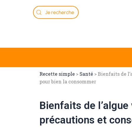
Aller
au
contenu
Recette simple
>
Santé
>
Bienfaits de l
pour bien la consommer
Bienfaits de l’algu
précautions et conse