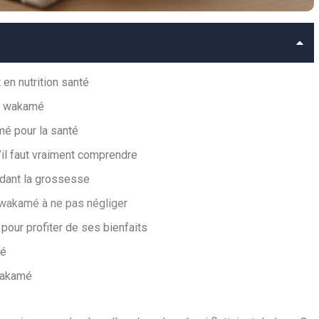
en nutrition santé
du wakamé
mé pour la santé
’il faut vraiment comprendre
ndant la grossesse
 wakamé à ne pas négliger
ur profiter de ses bienfaits
mé
 wakamé