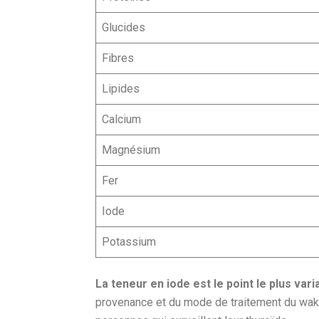
Glucides
Fibres
Lipides
Calcium
Magnésium
Fer
Iode
Potassium
La teneur en iode est le point le plus vari
provenance et du mode de traitement du waka