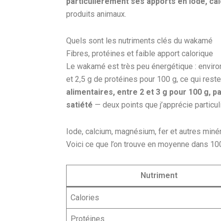
particulièrement ses apports en iode, cal
produits animaux.
Quels sont les nutriments clés du wakamé
Fibres, protéines et faible apport calorique
Le wakamé est très peu énergétique : environ 
et 2,5 g de protéines pour 100 g, ce qui res
alimentaires, entre 2 et 3 g pour 100 g, pa
satiété
— deux points que j’apprécie particu
Iode, calcium, magnésium, fer et autres miné
Voici ce que l’on trouve en moyenne dans 10
Nutriment
Calories
Protéines