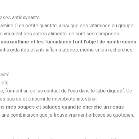
posés antioxydants
tamine C en petite quantité, ainsi que des vitamines du groupe
ngue vraiment des autres aliments, ce sont ses composés
fucoxanthine et les fucoïdanes font l’objet de nombreuses
antioxydantes et anti-inflammatoires, même si les recherches
santé
tiété
e, forment un gel au contact de l’eau dans le tube digestif. Ce
s sucres et à nourrir le microbiote intestinal.
ns mes soupes et salades quand je cherche un repas
 une combinaison que je trouve vraiment efficace au quotidien.