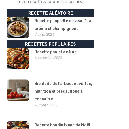
mes recettes coups de cœurs.
RECETTE ALÉATOIRE
Recette paupiette de veau à la
crème et champignons
7 avril 2024
RECETTES POPULAIRES
Recette poulet de Noël
4 décembre 2023
Bienfaits de l’arbouse : vertus,
nutrition et précautions à
connaître
20 mars 2026
Recette boudin blanc de Noël