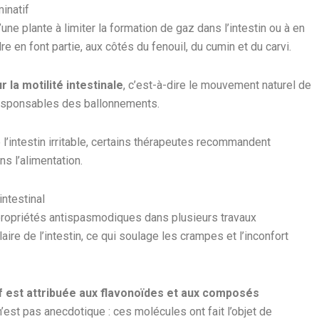
minatif
une plante à limiter la formation de gaz dans l’intestin ou à en
re en font partie, aux côtés du fenouil, du cumin et du carvi.
 la motilité intestinale
, c’est-à-dire le mouvement naturel de
s responsables des ballonnements.
’intestin irritable, certains thérapeutes recommandent
s l’alimentation.
intestinal
propriétés antispasmodiques dans plusieurs travaux
aire de l’intestin, ce qui soulage les crampes et l’inconfort
if est attribuée aux flavonoïdes et aux composés
’est pas anecdotique : ces molécules ont fait l’objet de