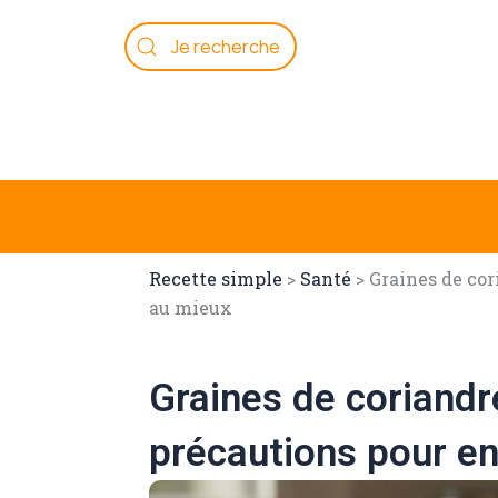
Aller
au
contenu
Recette simple
>
Santé
>
Graines de cori
au mieux
Graines de coriandre
précautions pour en