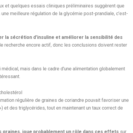
 et quelques essais cliniques préliminaires suggèrent que
 une meilleure régulation de la glycémie post-prandiale, c’est-
la sécrétion d’insuline et améliorer la sensibilité des
e recherche encore actif, donc les conclusions doivent rester
 médical, mais dans le cadre d’une alimentation globalement
ntéressant.
 cholestérol
ation régulière de graines de coriandre pouvait favoriser une
) et des triglycérides, tout en maintenant un taux correct de
des graines, joue probablement un rôle dans ces effets
sur