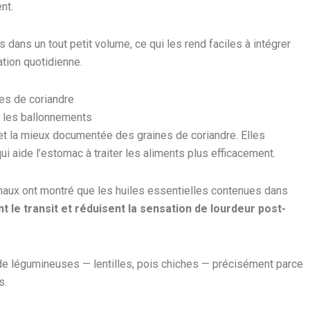
nt.
dans un tout petit volume, ce qui les rend faciles à intégrer
tion quotidienne.
nes de coriandre
er les ballonnements
 et la mieux documentée des graines de coriandre. Elles
ui aide l’estomac à traiter les aliments plus efficacement.
imaux ont montré que les huiles essentielles contenues dans
ent le transit et réduisent la sensation de lourdeur post-
 de légumineuses — lentilles, pois chiches — précisément parce
s.