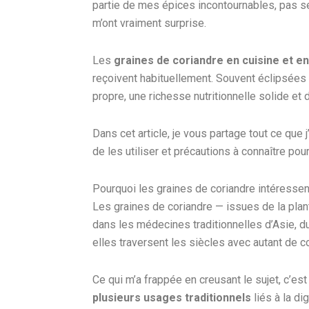
partie de mes épices incontournables, pas se
m’ont vraiment surprise.
Les
graines de coriandre en cuisine et en
reçoivent habituellement. Souvent éclipsées p
propre, une richesse nutritionnelle solide et
Dans cet article, je vous partage tout ce que 
de les utiliser et précautions à connaître pou
Pourquoi les graines de coriandre intéressent
Les graines de coriandre — issues de la pla
dans les médecines traditionnelles d’Asie, d
elles traversent les siècles avec autant de c
Ce qui m’a frappée en creusant le sujet, c’es
plusieurs usages traditionnels
liés à la di