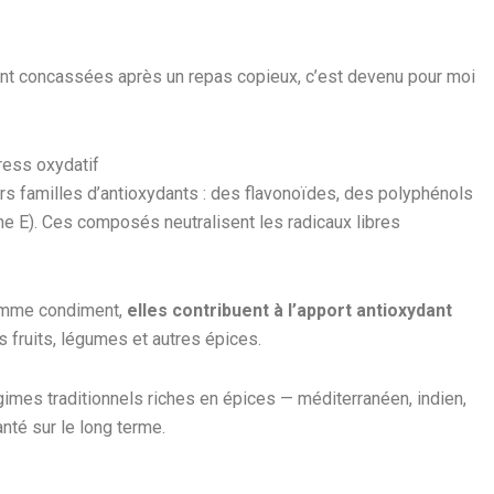
ent concassées après un repas copieux, c’est devenu pour moi
ress oxydatif
rs familles d’antioxydants : des flavonoïdes, des polyphénols
ne E). Ces composés neutralisent les radicaux libres
omme condiment,
elles contribuent à l’apport antioxydant
 fruits, légumes et autres épices.
gimes traditionnels riches en épices — méditerranéen, indien,
nté sur le long terme.