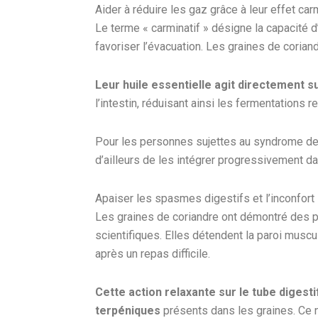
Aider à réduire les gaz grâce à leur effet car
Le terme « carminatif » désigne la capacité d’
favoriser l’évacuation. Les graines de coriand
Leur huile essentielle agit directement sur
l’intestin, réduisant ainsi les fermentation
Pour les personnes sujettes au syndrome de l
d’ailleurs de les intégrer progressivement dan
Apaiser les spasmes digestifs et l’inconfort 
Les graines de coriandre ont démontré des 
scientifiques. Elles détendent la paroi muscul
après un repas difficile.
Cette action relaxante sur le tube digest
terpéniques
présents dans les graines. Ce n