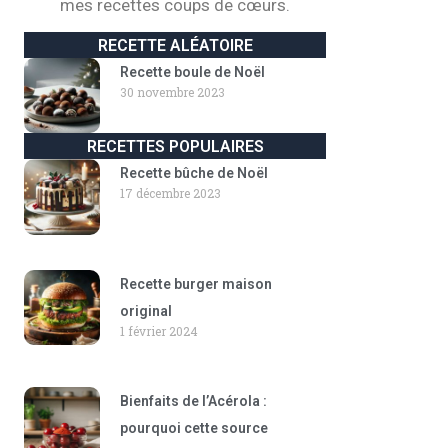
mes recettes coups de cœurs.
RECETTE ALÉATOIRE
Recette boule de Noël
30 novembre 2023
RECETTES POPULAIRES
Recette bûche de Noël
17 décembre 2023
Recette burger maison
original
1 février 2024
Bienfaits de l’Acérola :
pourquoi cette source