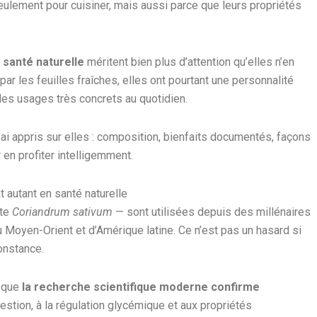
ulement pour cuisiner, mais aussi parce que leurs propriétés
 santé naturelle
méritent bien plus d’attention qu’elles n’en
ar les feuilles fraîches, elles ont pourtant une personnalité
 des usages très concrets au quotidien.
j’ai appris sur elles : composition, bienfaits documentés, façons
r en profiter intelligemment.
 autant en santé naturelle
nte
Coriandrum sativum
— sont utilisées depuis des millénaires
u Moyen-Orient et d’Amérique latine. Ce n’est pas un hasard si
onstance.
t que
la recherche scientifique moderne confirme
gestion, à la régulation glycémique et aux propriétés