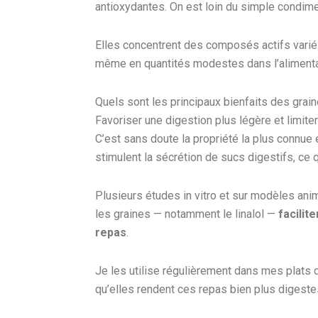
antioxydantes. On est loin du simple condime
Elles concentrent des composés actifs variés 
même en quantités modestes dans l’alimenta
Quels sont les principaux bienfaits des grai
Favoriser une digestion plus légère et limit
C’est sans doute la propriété la plus connue
stimulent la sécrétion de sucs digestifs, ce q
Plusieurs études in vitro et sur modèles an
les graines — notamment le linalol —
facilit
repas
.
Je les utilise régulièrement dans mes plats
qu’elles rendent ces repas bien plus digeste