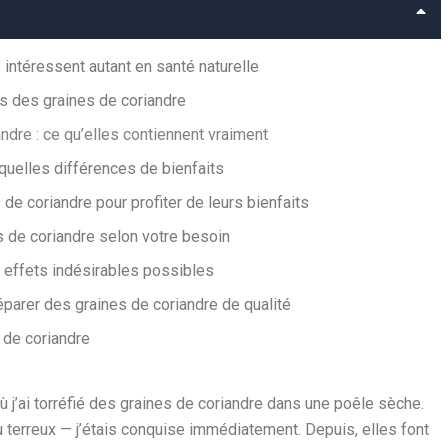
 intéressent autant en santé naturelle
ts des graines de coriandre
dre : ce qu’elles contiennent vraiment
 quelles différences de bienfaits
 coriandre pour profiter de leurs bienfaits
s de coriandre selon votre besoin
t effets indésirables possibles
parer des graines de coriandre de qualité
 de coriandre
 j’ai torréfié des graines de coriandre dans une poêle sèche.
 terreux — j’étais conquise immédiatement. Depuis, elles font