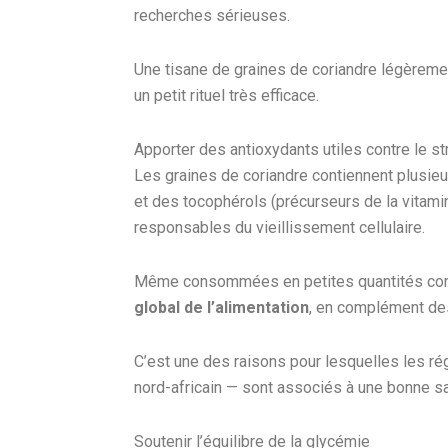
recherches sérieuses.
Une tisane de graines de coriandre légèrem
un petit rituel très efficace.
Apporter des antioxydants utiles contre le st
Les graines de coriandre contiennent plusieu
et des tocophérols (précurseurs de la vitami
responsables du vieillissement cellulaire.
Même consommées en petites quantités c
global de l’alimentation
, en complément des
C’est une des raisons pour lesquelles les ré
nord-africain — sont associés à une bonne sa
Soutenir l’équilibre de la glycémie