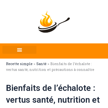
Aller
au
contenu
Recette simple
>
Santé
>
Bienfaits de l’échalote :
vertus santé, nutrition et précautions à connaître
Bienfaits de l’échalote :
vertus santé, nutrition et