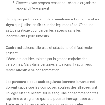
Observez vos propres réactions : chaque organisme
répond différemment.
Je prépare parfois
une huile aromatisée à l’échalote et au
thym
que j’utilise en filet sur des légumes rôtis. C’est une
astuce pratique pour garder les saveurs sans les
inconvénients pour l’intestin.
Contre-indications, allergies et situations où il faut rester
prudent
L’échalote est bien tolérée par la grande majorité des
personnes. Mais dans certaines situations, il vaut mieux
rester attentif à sa consommation.
Les personnes sous anticoagulants (comme la warfarine)
doivent savoir que les composés soufrés des alliacées ont
un léger effet fluidifiant sur le sang. Une consommation très
régulière et en grande quantité pourrait interagir avec ces
traitements. Un avis médical s’impose si vous êtes