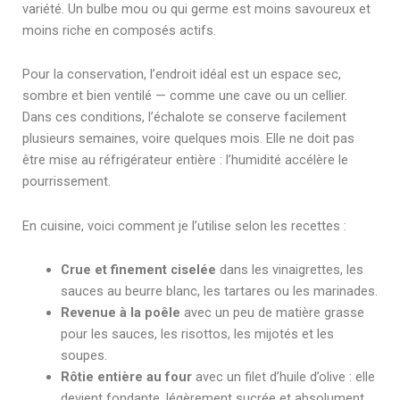
variété. Un bulbe mou ou qui germe est moins savoureux et
moins riche en composés actifs.
Pour la conservation, l’endroit idéal est un espace sec,
sombre et bien ventilé — comme une cave ou un cellier.
Dans ces conditions, l’échalote se conserve facilement
plusieurs semaines, voire quelques mois. Elle ne doit pas
être mise au réfrigérateur entière : l’humidité accélère le
pourrissement.
En cuisine, voici comment je l’utilise selon les recettes :
Crue et finement ciselée
dans les vinaigrettes, les
sauces au beurre blanc, les tartares ou les marinades.
Revenue à la poêle
avec un peu de matière grasse
pour les sauces, les risottos, les mijotés et les
soupes.
Rôtie entière au four
avec un filet d’huile d’olive : elle
devient fondante, légèrement sucrée et absolument