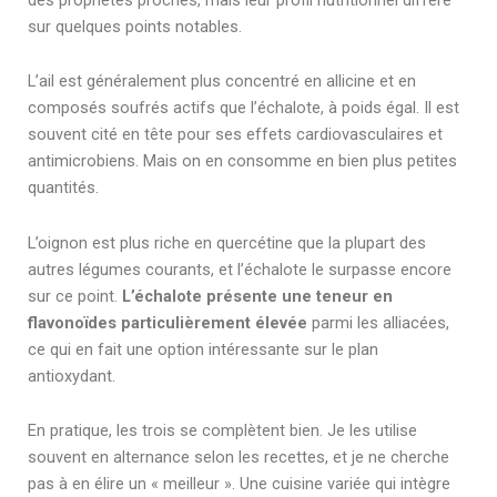
sur quelques points notables.
L’ail est généralement plus concentré en allicine et en
composés soufrés actifs que l’échalote, à poids égal. Il est
souvent cité en tête pour ses effets cardiovasculaires et
antimicrobiens. Mais on en consomme en bien plus petites
quantités.
L’oignon est plus riche en quercétine que la plupart des
autres légumes courants, et l’échalote le surpasse encore
sur ce point.
L’échalote présente une teneur en
flavonoïdes particulièrement élevée
parmi les alliacées,
ce qui en fait une option intéressante sur le plan
antioxydant.
En pratique, les trois se complètent bien. Je les utilise
souvent en alternance selon les recettes, et je ne cherche
pas à en élire un « meilleur ». Une cuisine variée qui intègre