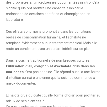
des propriétés antimicrobiennes documentées in vitro. Cela
signifie qu’ils ont montré une capacité à inhiber la
croissance de certaines bactéries et champignons en
laboratoire.
Ces effets sont moins prononcés dans les conditions
réelles de consommation humaine, et l’échalote ne
remplace évidemment aucun traitement médical. Mais elle
reste un condiment avec un certain intérêt sur ce plan.
Dans la cuisine traditionnelle de nombreuses cultures,
l’utilisation d’ail, d’oignon et d’échalote crus dans les
marinades
n’est pas anodine. Elle répond aussi à une forme
d’intuition culinaire ancienne que la science commence à
mieux documenter.
Échalote crue ou cuite : quelle forme choisir pour profiter au
mieux de ses bienfaits ?
Ce que la cuisson change sur les nutriments et les