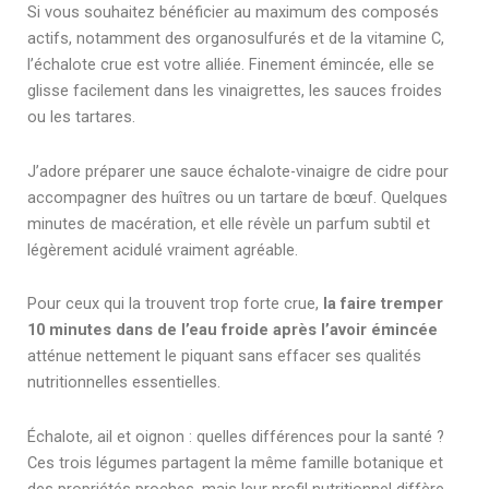
Si vous souhaitez bénéficier au maximum des composés
actifs, notamment des organosulfurés et de la vitamine C,
l’échalote crue est votre alliée. Finement émincée, elle se
glisse facilement dans les vinaigrettes, les sauces froides
ou les tartares.
J’adore préparer une sauce échalote-vinaigre de cidre pour
accompagner des huîtres ou un tartare de bœuf. Quelques
minutes de macération, et elle révèle un parfum subtil et
légèrement acidulé vraiment agréable.
Pour ceux qui la trouvent trop forte crue,
la faire tremper
10 minutes dans de l’eau froide après l’avoir émincée
atténue nettement le piquant sans effacer ses qualités
nutritionnelles essentielles.
Échalote, ail et oignon : quelles différences pour la santé ?
Ces trois légumes partagent la même famille botanique et
des propriétés proches, mais leur profil nutritionnel diffère