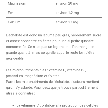
Magnésium
environ 20 mg
Fer
environ 1,2 mg
Calcium
environ 37 mg
L’échalote est donc un légume peu gras, modérément sucré
et assez concentré en fibres pour une si petite quantité
consommée. Ce n’est pas un légume que l’on mange en
grande quantité, mais ce qu’elle apporte reste loin d’être
négligeable.
Les micronutriments clés : vitamine C, vitamine B6,
potassium, magnésium et folates
Parmi les micronutriments de l’échalote, plusieurs méritent
qu’on s’y attarde. Voici ceux que je trouve particulièrement
utiles à connaître :
La vitamine C
contribue à la protection des cellules