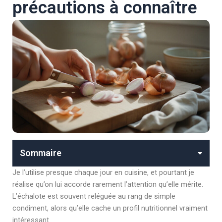
précautions à connaître
Sommaire
Je l’utilise presque chaque jour en cuisine, et pourtant je
réalise qu’on lui accorde rarement l’attention qu’elle mérite.
L’échalote est souvent reléguée au rang de simple
condiment, alors qu’elle cache un profil nutritionnel vraiment
intéressant.