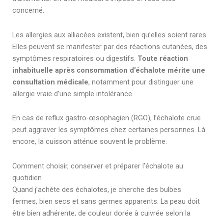
concerné.
Les allergies aux alliacées existent, bien qu’elles soient rares.
Elles peuvent se manifester par des réactions cutanées, des
symptômes respiratoires ou digestifs.
Toute réaction
inhabituelle après consommation d’échalote mérite une
consultation médicale
, notamment pour distinguer une
allergie vraie d’une simple intolérance.
En cas de reflux gastro-œsophagien (RGO), l’échalote crue
peut aggraver les symptômes chez certaines personnes. Là
encore, la cuisson atténue souvent le problème.
Comment choisir, conserver et préparer l’échalote au
quotidien
Quand j’achète des échalotes, je cherche des bulbes
fermes, bien secs et sans germes apparents. La peau doit
être bien adhérente, de couleur dorée à cuivrée selon la