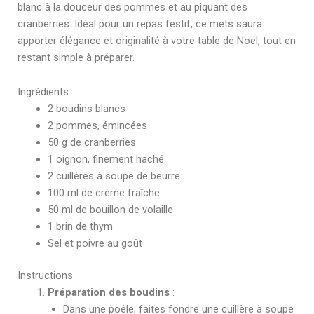
blanc à la douceur des pommes et au piquant des
cranberries. Idéal pour un repas festif, ce mets saura
apporter élégance et originalité à votre table de Noël, tout en
restant simple à préparer.
Ingrédients
2 boudins blancs
2 pommes, émincées
50 g de cranberries
1 oignon, finement haché
2 cuillères à soupe de beurre
100 ml de crème fraîche
50 ml de bouillon de volaille
1 brin de thym
Sel et poivre au goût
Instructions
Préparation des boudins
:
Dans une poêle, faites fondre une cuillère à soupe