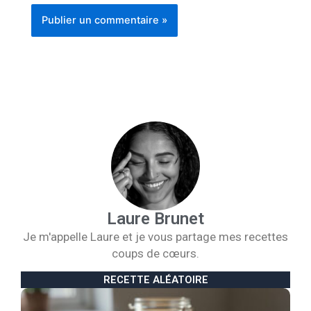
Laure Brunet
Je m'appelle Laure et je vous partage mes recettes
coups de cœurs.
RECETTE ALÉATOIRE
B