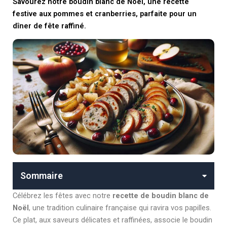
Savourez notre boudin blanc de Noël, une recette
festive aux pommes et cranberries, parfaite pour un
dîner de fête raffiné.
Sommaire
Célébrez les fêtes avec notre
recette de boudin blanc de
Noël
, une tradition culinaire française qui ravira vos papilles.
Ce plat, aux saveurs délicates et raffinées, associe le boudin