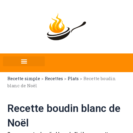
Aller
au
contenu
Recette simple
>
Recettes
>
Plats
>
Recette boudin
blanc de Noël
Recette boudin blanc de
Noël