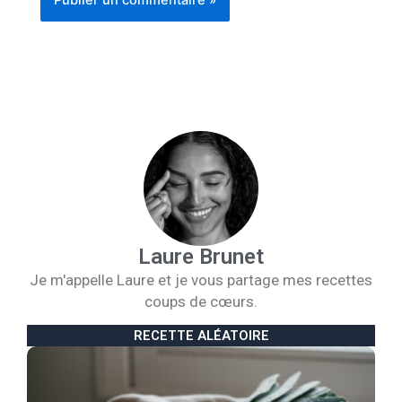
Laure Brunet
Je m'appelle Laure et je vous partage mes recettes
coups de cœurs.
RECETTE ALÉATOIRE
B
d
p