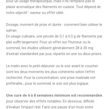
pour un usage thérapeutique, mais il ne remplace pas le
plaisir aromatique des filaments en cuisine. Tout dépend de
votre objectif : saveur ou effet ciblé.
Dosage, moment de prise et durée : comment bien utiliser le
safran
En usage culinaire, une pincée de 0,1 à 0,5 g de filaments par
plat suffit largement. Pour un effet sur l’humeur ou le
sommeil, les études utilisent généralement 28 à 30 mg
d’extrait standardisé par jour, répartis en une ou deux prises.
Le matin avec le petit-déjeuner ou le soir avant le coucher
sont les deux moments les plus cohérents selon l’effet
recherché. Pour la concentration, une prise matinale est
préférable ; pour le sommeil, le soir est plus logique.
Une cure de 6 à 8 semaines minimum est recommandée
pour observer des effets notables. En dessous, difficile
d’évaluer l’impact réel. Faire une pause d’un mois entre