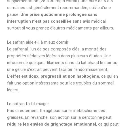
supplémentation (28 à 30 mg d’extrait), une cure de 6 à 8
semaines est généralement recommandée, suivie d’une
pause.
Une prise quotidienne prolongée sans
interruption n’est pas conseillée
sans avis médical,
surtout si vous prenez d’autres médicaments par ailleurs.
Le safran aide-t-il à mieux dormir
Le safranal, l’un de ses composés clés, a montré des
propriétés sédatives légères dans plusieurs études. Une
infusion de quelques filaments dans du lait chaud le soir ou
une gélule d’extrait peuvent faciliter l’endormissement.
L’effet est doux, progressif et non habitogène
, ce qui en
fait une option intéressante pour les troubles du sommeil
légers.
Le safran fait-il maigrir
Pas directement. Il n’agit pas sur le métabolisme des
graisses. En revanche, son action sur la sérotonine peut
réduire les envies de grignotage émotionnel
, ce qui peut