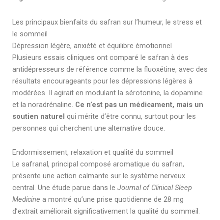
Les principaux bienfaits du safran sur l’humeur, le stress et
le sommeil
Dépression légère, anxiété et équilibre émotionnel
Plusieurs essais cliniques ont comparé le safran à des
antidépresseurs de référence comme la fluoxétine, avec des
résultats encourageants pour les dépressions légères à
modérées. Il agirait en modulant la sérotonine, la dopamine
et la noradrénaline.
Ce n’est pas un médicament, mais un
soutien naturel
qui mérite d’être connu, surtout pour les
personnes qui cherchent une alternative douce.
Endormissement, relaxation et qualité du sommeil
Le safranal, principal composé aromatique du safran,
présente une action calmante sur le système nerveux
central. Une étude parue dans le
Journal of Clinical Sleep
Medicine
a montré qu’une prise quotidienne de 28 mg
d’extrait améliorait significativement la qualité du sommeil.