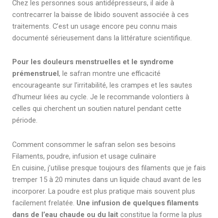
Chez les personnes sous antidépresseurs, il aide à
contrecarrer la baisse de libido souvent associée à ces
traitements. C’est un usage encore peu connu mais
documenté sérieusement dans la littérature scientifique.
Pour les douleurs menstruelles et le syndrome
prémenstruel
, le safran montre une efficacité
encourageante sur l’irritabilité, les crampes et les sautes
d’humeur liées au cycle. Je le recommande volontiers à
celles qui cherchent un soutien naturel pendant cette
période.
Comment consommer le safran selon ses besoins
Filaments, poudre, infusion et usage culinaire
En cuisine, j’utilise presque toujours des filaments que je fais
tremper 15 à 20 minutes dans un liquide chaud avant de les
incorporer. La poudre est plus pratique mais souvent plus
facilement frelatée.
Une infusion de quelques filaments
dans de l’eau chaude ou du lait
constitue la forme la plus