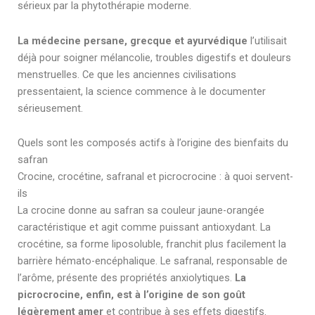
sérieux par la phytothérapie moderne.
La médecine persane, grecque et ayurvédique
l’utilisait
déjà pour soigner mélancolie, troubles digestifs et douleurs
menstruelles. Ce que les anciennes civilisations
pressentaient, la science commence à le documenter
sérieusement.
Quels sont les composés actifs à l’origine des bienfaits du
safran
Crocine, crocétine, safranal et picrocrocine : à quoi servent-
ils
La crocine donne au safran sa couleur jaune-orangée
caractéristique et agit comme puissant antioxydant. La
crocétine, sa forme liposoluble, franchit plus facilement la
barrière hémato-encéphalique. Le safranal, responsable de
l’arôme, présente des propriétés anxiolytiques.
La
picrocrocine, enfin, est à l’origine de son goût
légèrement amer
et contribue à ses effets digestifs.