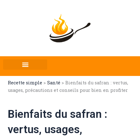
Aller
au
contenu
Recette simple
>
Santé
>
Bienfaits du safran : vertus,
usages, précautions et conseils pour bien en profiter
Bienfaits du safran :
vertus, usages,