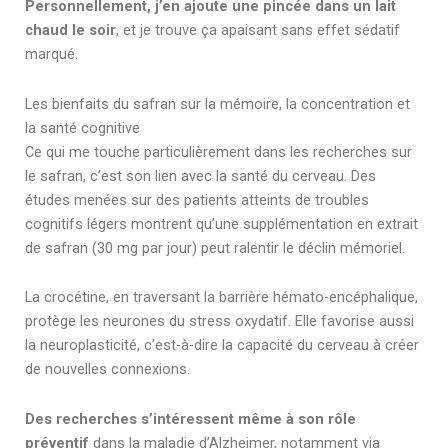
Personnellement, j’en ajoute une pincée dans un lait
chaud le soir
, et je trouve ça apaisant sans effet sédatif
marqué.
Les bienfaits du safran sur la mémoire, la concentration et
la santé cognitive
Ce qui me touche particulièrement dans les recherches sur
le safran, c’est son lien avec la santé du cerveau. Des
études menées sur des patients atteints de troubles
cognitifs légers montrent qu’une supplémentation en extrait
de safran (30 mg par jour) peut ralentir le déclin mémoriel.
La crocétine, en traversant la barrière hémato-encéphalique,
protège les neurones du stress oxydatif. Elle favorise aussi
la neuroplasticité, c’est-à-dire la capacité du cerveau à créer
de nouvelles connexions.
Des recherches s’intéressent même à son rôle
préventif
dans la maladie d’Alzheimer, notamment via