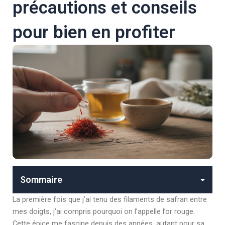
précautions et conseils
pour bien en profiter
Sommaire
La première fois que j’ai tenu des filaments de safran entre
mes doigts, j’ai compris pourquoi on l’appelle l’or rouge.
Cette épice me fascine depuis des années, autant pour sa