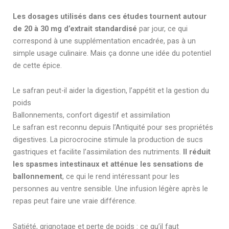
Les dosages utilisés dans ces études tournent autour
de 20 à 30 mg d’extrait standardisé
par jour, ce qui
correspond à une supplémentation encadrée, pas à un
simple usage culinaire. Mais ça donne une idée du potentiel
de cette épice.
Le safran peut-il aider la digestion, l’appétit et la gestion du
poids
Ballonnements, confort digestif et assimilation
Le safran est reconnu depuis l’Antiquité pour ses propriétés
digestives. La picrocrocine stimule la production de sucs
gastriques et facilite l’assimilation des nutriments.
Il réduit
les spasmes intestinaux et atténue les sensations de
ballonnement
, ce qui le rend intéressant pour les
personnes au ventre sensible. Une infusion légère après le
repas peut faire une vraie différence.
Satiété, grignotage et perte de poids : ce qu’il faut