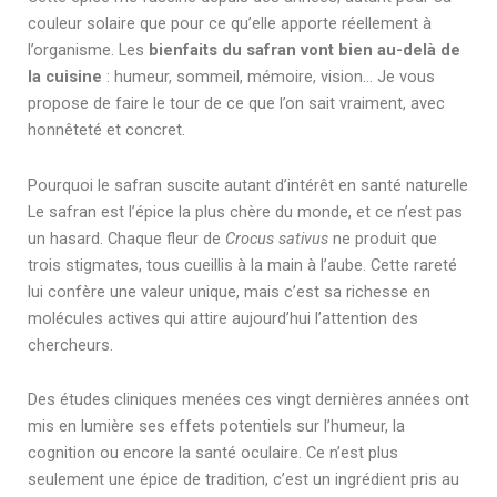
couleur solaire que pour ce qu’elle apporte réellement à
l’organisme. Les
bienfaits du safran vont bien au-delà de
la cuisine
: humeur, sommeil, mémoire, vision… Je vous
propose de faire le tour de ce que l’on sait vraiment, avec
honnêteté et concret.
Pourquoi le safran suscite autant d’intérêt en santé naturelle
Le safran est l’épice la plus chère du monde, et ce n’est pas
un hasard. Chaque fleur de
Crocus sativus
ne produit que
trois stigmates, tous cueillis à la main à l’aube. Cette rareté
lui confère une valeur unique, mais c’est sa richesse en
molécules actives qui attire aujourd’hui l’attention des
chercheurs.
Des études cliniques menées ces vingt dernières années ont
mis en lumière ses effets potentiels sur l’humeur, la
cognition ou encore la santé oculaire. Ce n’est plus
seulement une épice de tradition, c’est un ingrédient pris au