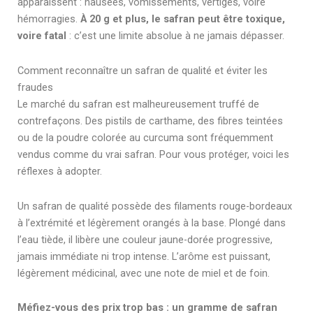
apparaissent : nausées, vomissements, vertiges, voire
hémorragies.
À 20 g et plus, le safran peut être toxique,
voire fatal
: c’est une limite absolue à ne jamais dépasser.
Comment reconnaître un safran de qualité et éviter les
fraudes
Le marché du safran est malheureusement truffé de
contrefaçons. Des pistils de carthame, des fibres teintées
ou de la poudre colorée au curcuma sont fréquemment
vendus comme du vrai safran. Pour vous protéger, voici les
réflexes à adopter.
Un safran de qualité possède des filaments rouge-bordeaux
à l’extrémité et légèrement orangés à la base. Plongé dans
l’eau tiède, il libère une couleur jaune-dorée progressive,
jamais immédiate ni trop intense. L’arôme est puissant,
légèrement médicinal, avec une note de miel et de foin.
Méfiez-vous des prix trop bas : un gramme de safran