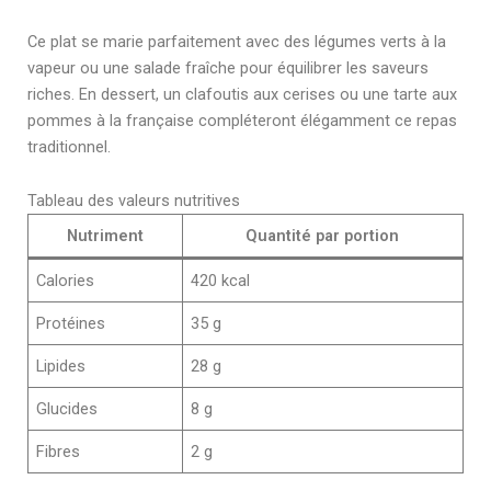
Ce plat se marie parfaitement avec des légumes verts à la
vapeur ou une salade fraîche pour équilibrer les saveurs
riches. En dessert, un clafoutis aux cerises ou une tarte aux
pommes à la française compléteront élégamment ce repas
traditionnel.
Tableau des valeurs nutritives
Nutriment
Quantité par portion
Calories
420 kcal
Protéines
35 g
Lipides
28 g
Glucides
8 g
Fibres
2 g