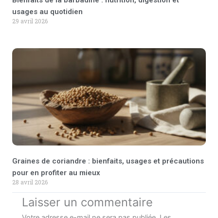
Bienfaits de la barbadine : nutrition, digestion et
usages au quotidien
29 avril 2026
Graines de coriandre : bienfaits, usages et précautions
pour en profiter au mieux
28 avril 2026
Laisser un commentaire
Votre adresse e-mail ne sera pas publiée.
Les