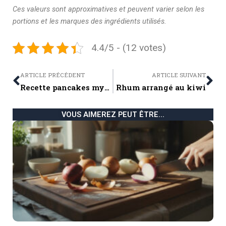
Ces valeurs sont approximatives et peuvent varier selon les
portions et les marques des ingrédients utilisés.
4.4/5 - (12 votes)
Prev
Ne
ARTICLE PRÉCÉDENT
ARTICLE SUIVANT
Recette pancakes myrtilles lavande
Rhum arrangé au kiwi
VOUS AIMEREZ PEUT ÊTRE...