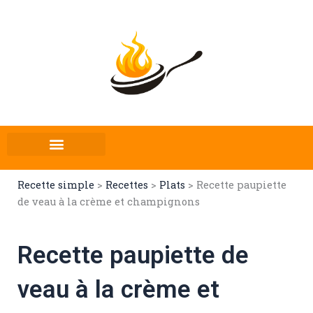
Aller
au
contenu
Recette simple
>
Recettes
>
Plats
>
Recette paupiette
de veau à la crème et champignons
Recette paupiette de
veau à la crème et