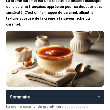
La crème caramel est une recette de dessert classique
de la cuisine française, appréciée pour sa douceur et sa
simplicité. C'est un flan nappé de caramel, alliant la
texture soyeuse de la crème à la saveur riche du
caramel.
Sommaire
La
crème caramel de grand-mère
est un dessert