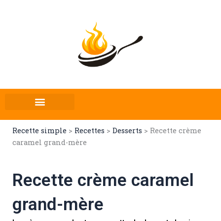
Aller
au
contenu
Recette simple
>
Recettes
>
Desserts
>
Recette crème
caramel grand-mère
Recette crème caramel
grand-mère