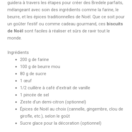
guidera à travers les étapes pour créer des Bredele parfaits,
mélangeant avec soin des ingrédients comme la farine, le
beurre, et les épices traditionnelles de Noël. Que ce soit pour
un goûter festif ou comme cadeau gourmand, ces
biscuits
de Noël
sont faciles à réaliser et sûrs de ravir tout le
monde.
Ingrédients
200 g de farine
100 g de beurre mou
80 g de sucre
1 œuf
1/2 cuillère à café d’extrait de vanille
1 pincée de sel
Zeste d’un demi-citron (optionnel)
Épices de Noël au choix (cannelle, gingembre, clou de
girofle, etc.), selon le goût
Sucre glace pour la décoration (optionnel)