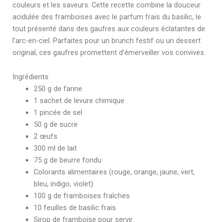
couleurs et les saveurs. Cette recette combine la douceur
acidulée des framboises avec le parfum frais du basilic, le
tout présenté dans des gaufres aux couleurs éclatantes de
l’arc-en-ciel. Parfaites pour un brunch festif ou un dessert
original, ces gaufres promettent d’émerveiller vos convives.
Ingrédients
250 g de farine
1 sachet de levure chimique
1 pincée de sel
50 g de sucre
2 œufs
300 ml de lait
75 g de beurre fondu
Colorants alimentaires (rouge, orange, jaune, vert,
bleu, indigo, violet)
100 g de framboises fraîches
10 feuilles de basilic frais
Sirop de framboise pour servir