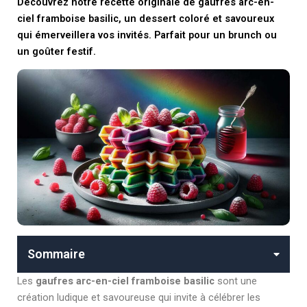
Découvrez notre recette originale de gaufres arc-en-
ciel framboise basilic, un dessert coloré et savoureux
qui émerveillera vos invités. Parfait pour un brunch ou
un goûter festif.
Sommaire
Les
gaufres arc-en-ciel framboise basilic
sont une
création ludique et savoureuse qui invite à célébrer les