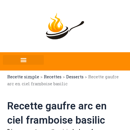
Aller
au
contenu
Recette simple
>
Recettes
>
Desserts
>
Recette gaufre
arc en ciel framboise basilic
Recette gaufre arc en
ciel framboise basilic