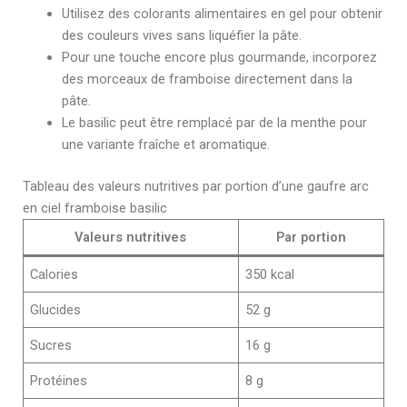
Utilisez des colorants alimentaires en gel pour obtenir
des couleurs vives sans liquéfier la pâte.
Pour une touche encore plus gourmande, incorporez
des morceaux de framboise directement dans la
pâte.
Le basilic peut être remplacé par de la menthe pour
une variante fraîche et aromatique.
Tableau des valeurs nutritives par portion d’une gaufre arc
en ciel framboise basilic
Valeurs nutritives
Par portion
Calories
350 kcal
Glucides
52 g
Sucres
16 g
Protéines
8 g