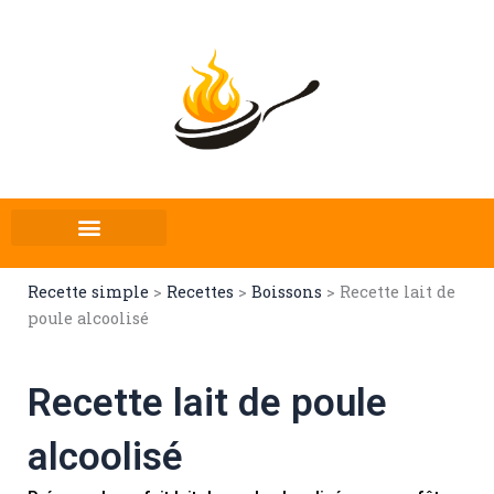
Aller
au
contenu
Recette simple
>
Recettes
>
Boissons
>
Recette lait de
poule alcoolisé
Recette lait de poule
alcoolisé