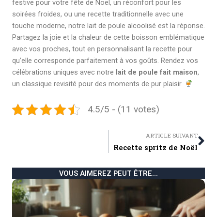
festive pour votre fête de Noël, un réconfort pour les
soirées froides, ou une recette traditionnelle avec une
touche moderne, notre lait de poule alcoolisé est la réponse.
Partagez la joie et la chaleur de cette boisson emblématique
avec vos proches, tout en personnalisant la recette pour
qu’elle corresponde parfaitement à vos goûts. Rendez vos
célébrations uniques avec notre
lait de poule fait maison
,
un classique revisité pour des moments de pur plaisir.
4.5/5 - (11 votes)
Ne
ARTICLE SUIVANT
Recette spritz de Noël
VOUS AIMEREZ PEUT ÊTRE...