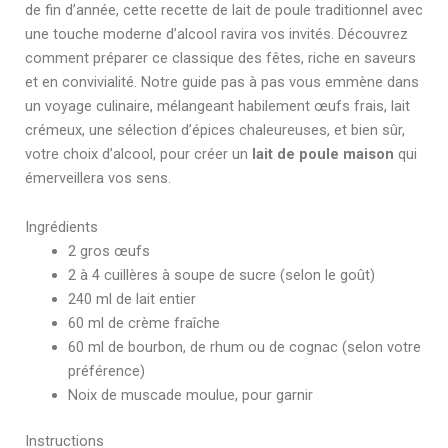
de fin d’année, cette recette de lait de poule traditionnel avec
une touche moderne d’alcool ravira vos invités. Découvrez
comment préparer ce classique des fêtes, riche en saveurs
et en convivialité. Notre guide pas à pas vous emmène dans
un voyage culinaire, mélangeant habilement œufs frais, lait
crémeux, une sélection d’épices chaleureuses, et bien sûr,
votre choix d’alcool, pour créer un
lait de poule maison
qui
émerveillera vos sens.
Ingrédients
2 gros œufs
2 à 4 cuillères à soupe de sucre (selon le goût)
240 ml de lait entier
60 ml de crème fraîche
60 ml de bourbon, de rhum ou de cognac (selon votre
préférence)
Noix de muscade moulue, pour garnir
Instructions