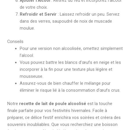
Ajouter l’Alcool
: Retirez du feu et incorporez l’alcool
de votre choix.
Refroidir et Servir
: Laissez refroidir un peu. Servez
dans des verres, saupoudré de noix de muscade
moulue.
Conseils
Pour une version non alcoolisée, omettez simplement
l’alcool.
Vous pouvez battre les blancs d’œufs en neige et les
incorporer à la fin pour une texture plus légère et
mousseuse.
Assurez-vous de bien chauffer le mélange pour
éliminer le risque lié à la consommation d’œufs crus.
Notre
recette de lait de poule alcoolisé
est la touche
finale parfaite pour vos festivités hivernales. Facile à
préparer, ce délice festif enrichira vos soirées et créera des
souvenirs inoubliables. Que vous recherchiez une boisson