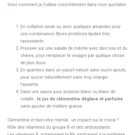
Voici comment je l’utilise concrètement dans mon quotidien
:
En collation seule ou avec quelques amandes pour
une combinaison fibres-protéines-lipides très
rassasiante.
Pressée sur une salade de mâche avec des noix et du
chèvre, pour remplacer le vinaigre par quelque chose
de plus doux.
En quartiers dans un yaourt nature sans sucre ajouté,
pour sucrer naturellement sans trop charger
l’assiette.
Dans une sauce pour poisson blanc ou blanc de
volaille :
le jus de clémentine déglace et parfume
sans ajouter de matière grasse.
Clémentine et bien-être mental : un impact sur le moral ?
Rôle des vitamines du groupe B et des antioxydants
Les vitamines B, notamment la B9, participent à la synthèse