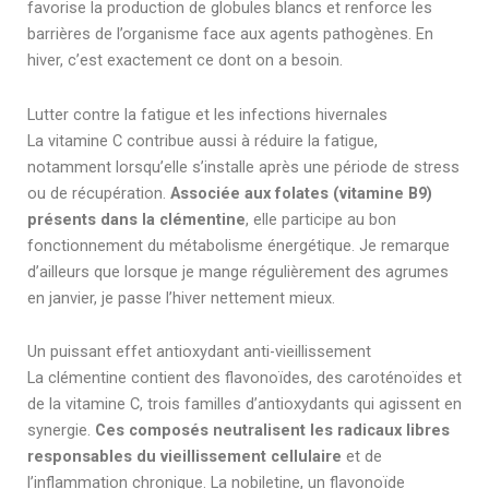
favorise la production de globules blancs et renforce les
barrières de l’organisme face aux agents pathogènes. En
hiver, c’est exactement ce dont on a besoin.
Lutter contre la fatigue et les infections hivernales
La vitamine C contribue aussi à réduire la fatigue,
notamment lorsqu’elle s’installe après une période de stress
ou de récupération.
Associée aux folates (vitamine B9)
présents dans la clémentine
, elle participe au bon
fonctionnement du métabolisme énergétique. Je remarque
d’ailleurs que lorsque je mange régulièrement des agrumes
en janvier, je passe l’hiver nettement mieux.
Un puissant effet antioxydant anti-vieillissement
La clémentine contient des flavonoïdes, des caroténoïdes et
de la vitamine C, trois familles d’antioxydants qui agissent en
synergie.
Ces composés neutralisent les radicaux libres
responsables du vieillissement cellulaire
et de
l’inflammation chronique. La nobiletine, un flavonoïde