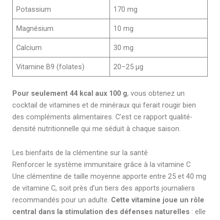
Potassium
170 mg
Magnésium
10 mg
Calcium
30 mg
Vitamine B9 (folates)
20–25 µg
Pour seulement 44 kcal aux 100 g
, vous obtenez un
cocktail de vitamines et de minéraux qui ferait rougir bien
des compléments alimentaires. C’est ce rapport qualité-
densité nutritionnelle qui me séduit à chaque saison.
Les bienfaits de la clémentine sur la santé
Renforcer le système immunitaire grâce à la vitamine C
Une clémentine de taille moyenne apporte entre 25 et 40 mg
de vitamine C, soit près d’un tiers des apports journaliers
recommandés pour un adulte.
Cette vitamine joue un rôle
central dans la stimulation des défenses naturelles
: elle