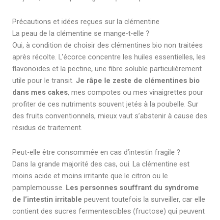
Précautions et idées reçues sur la clémentine
La peau de la clémentine se mange-t-elle ?
Oui, à condition de choisir des clémentines bio non traitées
après récolte. L’écorce concentre les huiles essentielles, les
flavonoïdes et la pectine, une fibre soluble particulièrement
utile pour le transit.
Je râpe le zeste de clémentines bio
dans mes cakes
, mes compotes ou mes vinaigrettes pour
profiter de ces nutriments souvent jetés à la poubelle. Sur
des fruits conventionnels, mieux vaut s’abstenir à cause des
résidus de traitement.
Peut-elle être consommée en cas d’intestin fragile ?
Dans la grande majorité des cas, oui. La clémentine est
moins acide et moins irritante que le citron ou le
pamplemousse.
Les personnes souffrant du syndrome
de l’intestin irritable
peuvent toutefois la surveiller, car elle
contient des sucres fermentescibles (fructose) qui peuvent