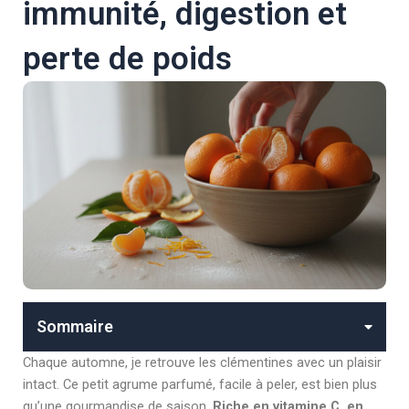
immunité, digestion et
perte de poids
Sommaire
Chaque automne, je retrouve les clémentines avec un plaisir
intact. Ce petit agrume parfumé, facile à peler, est bien plus
qu’une gourmandise de saison.
Riche en vitamine C, en