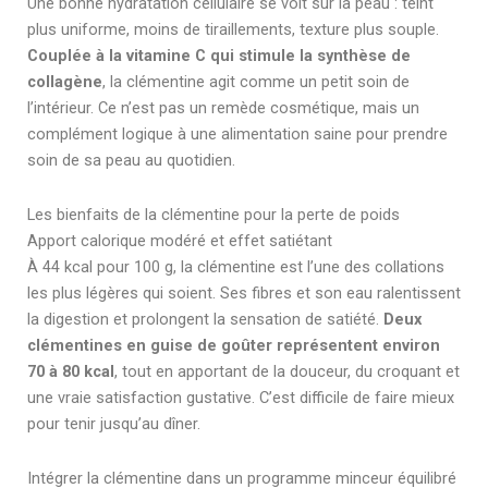
Une bonne hydratation cellulaire se voit sur la peau : teint
plus uniforme, moins de tiraillements, texture plus souple.
Couplée à la vitamine C qui stimule la synthèse de
collagène
, la clémentine agit comme un petit soin de
l’intérieur. Ce n’est pas un remède cosmétique, mais un
complément logique à une alimentation saine pour prendre
soin de sa peau au quotidien.
Les bienfaits de la clémentine pour la perte de poids
Apport calorique modéré et effet satiétant
À 44 kcal pour 100 g, la clémentine est l’une des collations
les plus légères qui soient. Ses fibres et son eau ralentissent
la digestion et prolongent la sensation de satiété.
Deux
clémentines en guise de goûter représentent environ
70 à 80 kcal
, tout en apportant de la douceur, du croquant et
une vraie satisfaction gustative. C’est difficile de faire mieux
pour tenir jusqu’au dîner.
Intégrer la clémentine dans un programme minceur équilibré