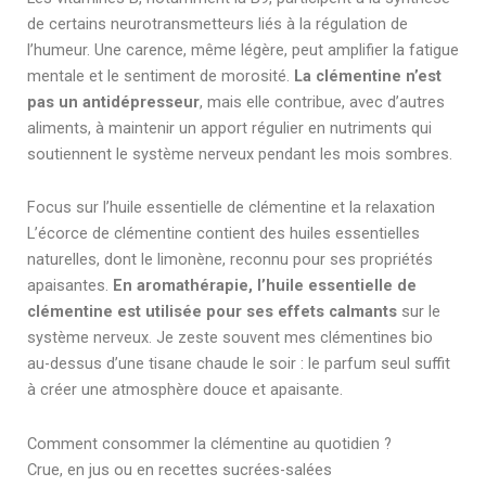
de certains neurotransmetteurs liés à la régulation de
l’humeur. Une carence, même légère, peut amplifier la fatigue
mentale et le sentiment de morosité.
La clémentine n’est
pas un antidépresseur
, mais elle contribue, avec d’autres
aliments, à maintenir un apport régulier en nutriments qui
soutiennent le système nerveux pendant les mois sombres.
Focus sur l’huile essentielle de clémentine et la relaxation
L’écorce de clémentine contient des huiles essentielles
naturelles, dont le limonène, reconnu pour ses propriétés
apaisantes.
En aromathérapie, l’huile essentielle de
clémentine est utilisée pour ses effets calmants
sur le
système nerveux. Je zeste souvent mes clémentines bio
au-dessus d’une tisane chaude le soir : le parfum seul suffit
à créer une atmosphère douce et apaisante.
Comment consommer la clémentine au quotidien ?
Crue, en jus ou en recettes sucrées-salées