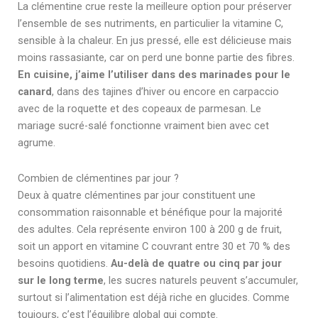
La clémentine crue reste la meilleure option pour préserver
l’ensemble de ses nutriments, en particulier la vitamine C,
sensible à la chaleur. En jus pressé, elle est délicieuse mais
moins rassasiante, car on perd une bonne partie des fibres.
En cuisine, j’aime l’utiliser dans des marinades pour le
canard
, dans des tajines d’hiver ou encore en carpaccio
avec de la roquette et des copeaux de parmesan. Le
mariage sucré-salé fonctionne vraiment bien avec cet
agrume.
Combien de clémentines par jour ?
Deux à quatre clémentines par jour constituent une
consommation raisonnable et bénéfique pour la majorité
des adultes. Cela représente environ 100 à 200 g de fruit,
soit un apport en vitamine C couvrant entre 30 et 70 % des
besoins quotidiens.
Au-delà de quatre ou cinq par jour
sur le long terme
, les sucres naturels peuvent s’accumuler,
surtout si l’alimentation est déjà riche en glucides. Comme
toujours, c’est l’équilibre global qui compte.