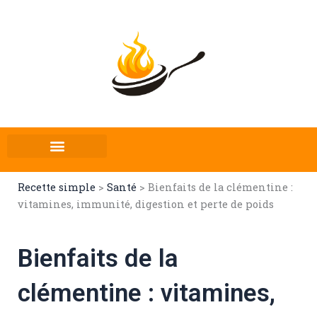
Aller
au
contenu
Recette simple
>
Santé
>
Bienfaits de la clémentine :
vitamines, immunité, digestion et perte de poids
Bienfaits de la
clémentine : vitamines,