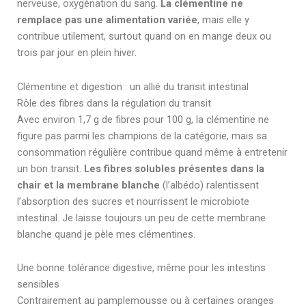
nerveuse, oxygénation du sang.
La clémentine ne
remplace pas une alimentation variée
, mais elle y
contribue utilement, surtout quand on en mange deux ou
trois par jour en plein hiver.
Clémentine et digestion : un allié du transit intestinal
Rôle des fibres dans la régulation du transit
Avec environ 1,7 g de fibres pour 100 g, la clémentine ne
figure pas parmi les champions de la catégorie, mais sa
consommation régulière contribue quand même à entretenir
un bon transit.
Les fibres solubles présentes dans la
chair et la membrane blanche
(l’albédo) ralentissent
l’absorption des sucres et nourrissent le microbiote
intestinal. Je laisse toujours un peu de cette membrane
blanche quand je pèle mes clémentines.
Une bonne tolérance digestive, même pour les intestins
sensibles
Contrairement au pamplemousse ou à certaines oranges