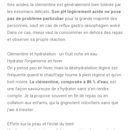
très acides, la clémentine est généralement bien tolérée par
les estomacs délicats.
Son pH légèrement acide ne pose
pas de problème particulier
pour la grande majorité des
personnes, sauf en cas de reflux gastro-œsophagien avéré.
Dans ce cas, mieux vaut la consommer en dehors des repas
et observer sa propre réaction.
Clémentine et hydratation : un fruit riche en eau
Hydrater l’organisme en hiver
On y pense peu en hiver, mais la déshydratation légère est
fréquente quand le chauffage tourne à plein régime et qu’on
boit moins.
La clémentine, composée à 86 % d’eau
, est
une façon savoureuse de s’hydrater sans s’en rendre
compte. Je la propose souvent en fin de repas ou en
collation aux enfants, qui la grignotent volontiers sans que
j’aie à insister.
Effets sur la peau et l’éclat du teint